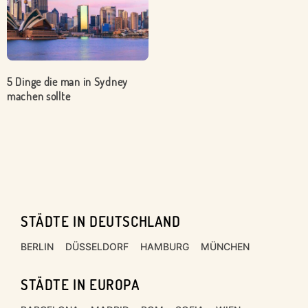
5 Dinge die man in Sydney
machen sollte
STÄDTE IN DEUTSCHLAND
Footer
BERLIN
DÜSSELDORF
HAMBURG
MÜNCHEN
STÄDTE IN EUROPA