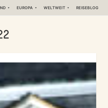
AND
EUROPA
WELTWEIT
REISEBLOG
22