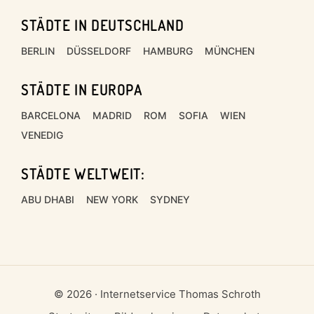
STÄDTE IN DEUTSCHLAND
Footer
BERLIN
DÜSSELDORF
HAMBURG
MÜNCHEN
STÄDTE IN EUROPA
BARCELONA
MADRID
ROM
SOFIA
WIEN
VENEDIG
STÄDTE WELTWEIT:
ABU DHABI
NEW YORK
SYDNEY
© 2026 · Internetservice Thomas Schroth