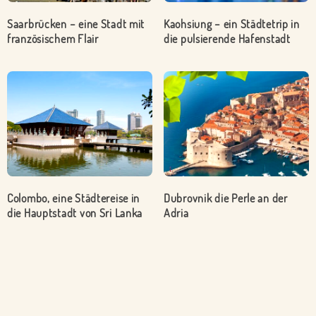
Saarbrücken – eine Stadt mit
Kaohsiung – ein Städtetrip in
französischem Flair
die pulsierende Hafenstadt
Colombo, eine Städtereise in
Dubrovnik die Perle an der
die Hauptstadt von Sri Lanka
Adria