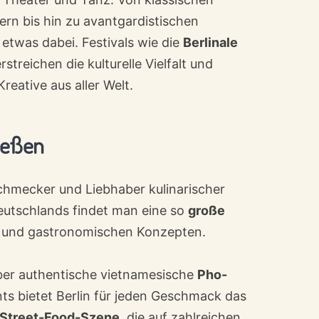
ern bis hin zu avantgardistischen
etwas dabei. Festivals wie die
Berlinale
streichen die kulturelle Vielfalt und
eative aus aller Welt.
nießen
nschmecker und Liebhaber kulinarischer
Deutschlands findet man eine so
große
und gastronomischen Konzepten.
er authentische vietnamesische
Pho-
nts bietet Berlin für jeden Geschmack das
Street-Food-Szene
, die auf zahlreichen