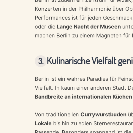
Konzerten in der Philharmonie über Op
Performances ist für jeden Geschmack 
oder die
Lange Nacht der Museen
unter
machen Berlin zu einem Magneten für Kr
Kulinarische Vielfalt ge
Berlin ist ein wahres Paradies für Fei
Vielfalt. In kaum einer anderen Stadt 
Bandbreite an internationalen Küchen
Von traditionellen
Currywurstbuden
üb
Lokale
bis hin zu edlen Sternerestaura
Passende. Besonders spannend ist die