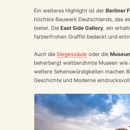
Ein weiteres Highlight ist der
Berliner 
höchste Bauwerk Deutschlands, das e
bietet. Die
East Side Gallery
, ein erha
farbenfrohen Graffiti bedeckt und erin
Auch die
Siegessäule
oder die
Museum
beherbergt weltberühmte Museen wie 
weitere Sehenswürdigkeiten machen Ber
Geschichte und Moderne eindrucksvoll 