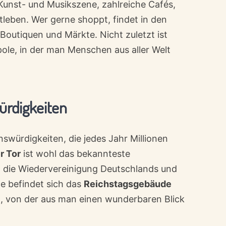
Kunst- und Musikszene, zahlreiche Cafés,
leben. Wer gerne shoppt, findet in den
 Boutiquen und Märkte. Nicht zuletzt ist
pole, in der man Menschen aus aller Welt
rdigkeiten
nswürdigkeiten, die jedes Jahr Millionen
r Tor
ist wohl das bekannteste
t die Wiedervereinigung Deutschlands und
he befindet sich das
Reichstagsgebäude
, von der aus man einen wunderbaren Blick