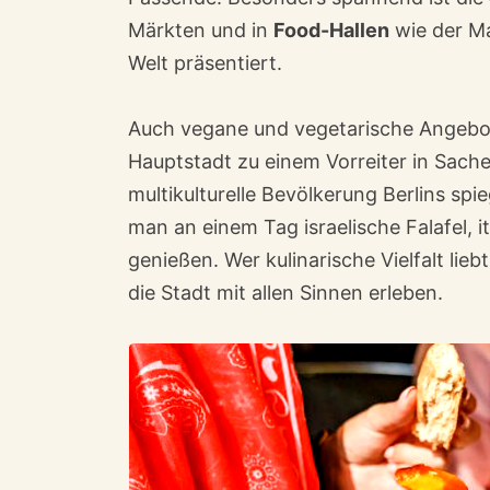
Märkten und in
Food-Hallen
wie der Ma
Welt präsentiert.
Auch vegane und vegetarische Angebot
Hauptstadt zu einem Vorreiter in Sach
multikulturelle Bevölkerung Berlins spie
man an einem Tag israelische Falafel, i
genießen. Wer kulinarische Vielfalt lie
die Stadt mit allen Sinnen erleben.