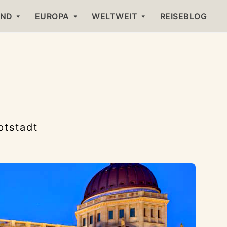
AND
EUROPA
WELTWEIT
REISEBLOG
,
ptstadt