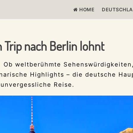
HOME
DEUTSCHL
Trip nach Berlin lohnt
ns! Ob weltberühmte Sehenswürdigkeiten
narische Highlights – die deutsche Hau
 unvergessliche Reise.