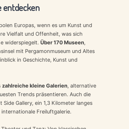
e entdecken
opolen Europas, wenn es um Kunst und
hre Vielfalt und Offenheit, was sich
e widerspiegelt.
Über 170 Museen
,
msinsel mit Pergamonmuseum und Altes
nblick in Geschichte, Kunst und
s
zahlreiche kleine Galerien
, alternative
uesten Trends präsentieren. Auch die
t Side Gallery, ein 1,3 Kilometer langes
internationale Freiluftgalerie.
, Theater und Tanz: Von klassischen