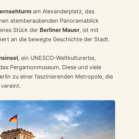
Fernsehturm
am Alexanderplatz, das
inen atemberaubenden Panoramablick
ltenes Stück der
Berliner Mauer
, ist mit
nert an die bewegte Geschichte der Stadt.
sinsel
, ein UNESCO-Weltkulturerbe,
das Pergamonmuseum. Diese und viele
lin zu einer faszinierenden Metropole, die
vereint.