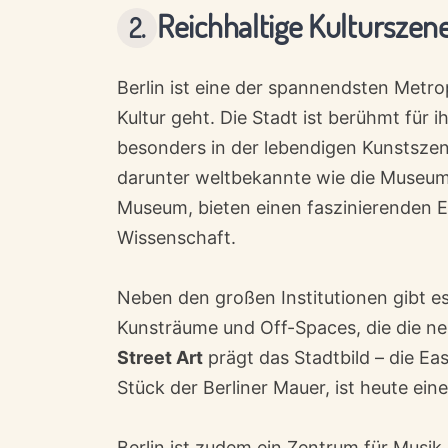
Reichhaltige Kulturszen
Berlin ist eine der spannendsten Metr
Kultur geht. Die Stadt ist berühmt für i
besonders in der lebendigen Kunstszen
darunter weltbekannte wie die Museu
Museum, bieten einen faszinierenden Ei
Wissenschaft.
Neben den großen Institutionen gibt e
Kunsträume und Off-Spaces, die die ne
Street Art
prägt das Stadtbild – die Eas
Stück der Berliner Mauer, ist heute eine 
Berlin ist zudem ein Zentrum für Musik