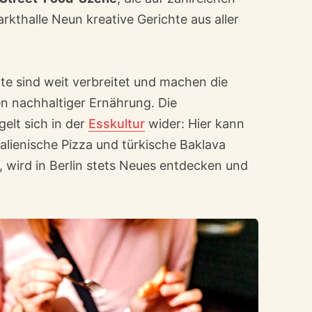
rkthalle Neun kreative Gerichte aus aller
e sind weit verbreitet und machen die
en nachhaltiger Ernährung. Die
gelt sich in der
Esskultur
wider: Hier kann
talienische Pizza und türkische Baklava
bt, wird in Berlin stets Neues entdecken und