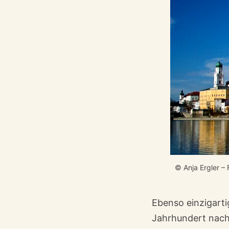
© Anja Ergler – 
Ebenso einzigartig
Jahrhundert nach