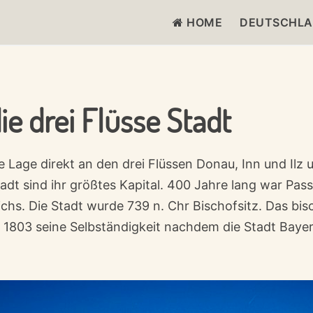
HOME
DEUTSCHL
g
ie drei Flüsse Stadt
Lage direkt an den drei Flüssen Donau, Inn und Ilz u
adt sind ihr größtes Kapital. 400 Jahre lang war Pass
chs. Die Stadt wurde 739 n. Chr Bischofsitz. Das bis
r 1803 seine Selbständigkeit nachdem die Stadt Bay