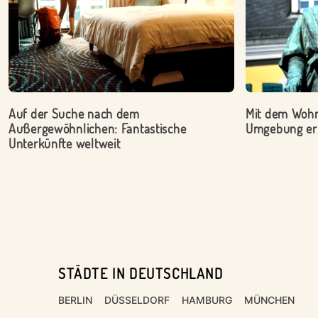
Auf der Suche nach dem
Mit dem Wohn
Außergewöhnlichen: Fantastische
Umgebung er
Unterkünfte weltweit
STÄDTE IN DEUTSCHLAND
Footer
BERLIN
DÜSSELDORF
HAMBURG
MÜNCHEN