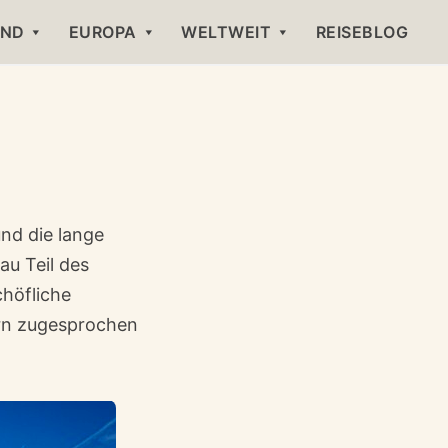
AND
EUROPA
WELTWEIT
REISEBLOG
nd die lange
au Teil des
chöfliche
ern zugesprochen