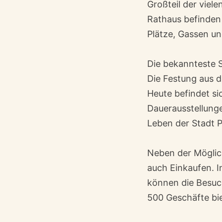
Großteil der viel
Rathaus befinden s
Plätze, Gassen u
Die bekannteste 
Die Festung aus d
Heute befindet s
Dauerausstellunge
Leben der Stadt 
Neben der Möglic
auch Einkaufen. I
können die Besuch
500 Geschäfte bi