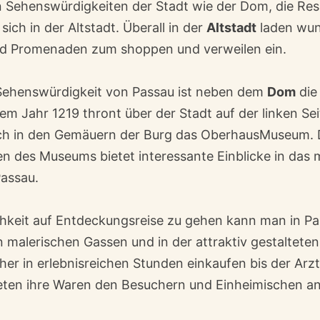
en Sehenswürdigkeiten der Stadt wie der Dom, die Re
ich in der Altstadt. Überall in der
Altstadt
laden wu
nd Promenaden zum shoppen und verweilen ein.
Sehenswürdigkeit von Passau ist neben dem
Dom
di
em Jahr 1219 thront über der Stadt auf der linken Se
ich in den Gemäuern der Burg das OberhausMuseum. 
n des Museums bietet interessante Einblicke in das mi
Passau.
hkeit auf Entdeckungsreise zu gehen kann man in Pas
n malerischen Gassen und in der attraktiv gestaltet
er in erlebnisreichen Stunden einkaufen bis der Ar
eten ihre Waren den Besuchern und Einheimischen an