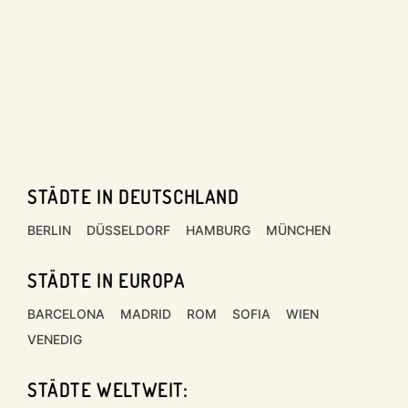
STÄDTE IN DEUTSCHLAND
Footer
BERLIN
DÜSSELDORF
HAMBURG
MÜNCHEN
STÄDTE IN EUROPA
BARCELONA
MADRID
ROM
SOFIA
WIEN
VENEDIG
STÄDTE WELTWEIT: