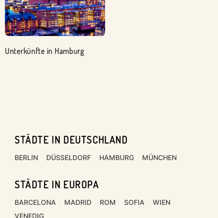
Unterkünfte in Hamburg
STÄDTE IN DEUTSCHLAND
Footer
BERLIN
DÜSSELDORF
HAMBURG
MÜNCHEN
STÄDTE IN EUROPA
BARCELONA
MADRID
ROM
SOFIA
WIEN
VENEDIG