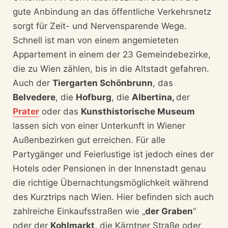
gute Anbindung an das öffentliche Verkehrsnetz
sorgt für Zeit- und Nervensparende Wege.
Schnell ist man von einem angemieteten
Appartement in einem der 23 Gemeindebezirke,
die zu Wien zählen, bis in die Altstadt gefahren.
Auch der
Tiergarten Schönbrunn
, das
Belvedere
, die
Hofburg
, die
Albertina,
der
Prater
oder das
Kunsthistorische Museum
lassen sich von einer Unterkunft in Wiener
Außenbezirken gut erreichen. Für alle
Partygänger und Feierlustige ist jedoch eines der
Hotels oder Pensionen in der Innenstadt genau
die richtige Übernachtungsmöglichkeit während
des Kurztrips nach Wien. Hier befinden sich auch
zahlreiche Einkaufsstraßen wie „
der Graben
“
oder der
Kohlmarkt
, die Kärntner Straße oder