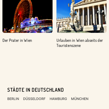
Der Prater in Wien
Urlauben in Wien abseits der
Touristenszene
STÄDTE IN DEUTSCHLAND
Footer
BERLIN
DÜSSELDORF
HAMBURG
MÜNCHEN